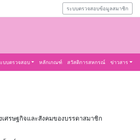
ระบบตรวจสอบข้อมูลสมาชิก
ระบบตรวจสอบ
หลักเกณฑ์
สวัสดิการสหกรณ์
ข่าวสาร
์ทางเศรษฐกิจและสังคมของบรรดาสมาชิก