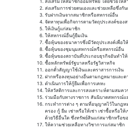
ส่งเสริมให้สมาชิกออมทรัพย์ โดยช่วยให
ส่งเสริมการช่วยตนเองและช่วยเหลือซึ่งกั
รับฝากเงินจากสมาชิกหรือสหกรณ์อื่น
จัดหาทุนเพื่อกิจการตามวัตถุประสงค์ของ
ให้เงินกู้แก่สมาชิก
ให้สหกรณ์อื่นกู้ยืมเงิน
ซื้อหุ้นของธนาคารซึ่งมีวัตถุประสงค์เพื่
ซื้อหุ้นของชุมนุมสหกรณ์หรือสหกรณ์อื่น
ซื้อหุ้นของสถาบันที่ประกอบธุรกิจอันทำ
ซื้อหลักทรัพย์รัฐบาลหรือรัฐวิสาหกิจ
ออกตั๋วสัญญาใช้เงินและตราสารการเงิน
ฝากหรือลงทุนอย่างอื่นตามกฎหมายและ
ดำเนินการให้กู้ยืมเพื่อการเคหะ
ให้สวัสดิการและการสงเคราะห์ตามสมคว
ร่วมมือกับทางราชการ สันนิบาตสหกรณ์แห
กระทำการต่าง ๆ ตามที่อนุญาตไว้ในกฎหมายว
ครอง กู้ ยืม เช่าหรือให้เช่า เช่าซื้อหรื
ด้วยวิธีอื่นใด ซึ่งทรัพย์สินแก่สมาชิกหรือ
ให้ความช่วยเหลือทางวิชาการแก่สมาชิก