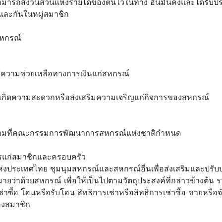
้สามารถสงวนส่วนแห่งรายได้ของตนไว้ในทาง อันมั่นคงและได้รั
นและกันในหมู่สมาชิก
สหกรณ์
อให้ความช่วยเหลือทางการเงินแก่สหกรณ์
ให้เกิดความสะดวกหรือส่งเสริมความเจริญแก่กิจการของสหกรณ์
ตามที่คณะกรรมการพัฒนาการสหกรณ์แห่งชาติกำหนด
รแก่สมาชิกและครอบครัว
่งประเทศไทย ชุมนุมสหกรณ์และสหกรณ์อื่นเพื่อส่งเสริมและปรั
่าด้วยสหกรณ์ เพื่อให้เป็นไปตามวัตถุประสงค์ที่กล่าวข้างต้น รว
อให้เช่าซื้อ โอนหรือรับโอน สิทธิการเช่าหรือสิทธิการเช่าซื้อ ขา
ของสมาชิก