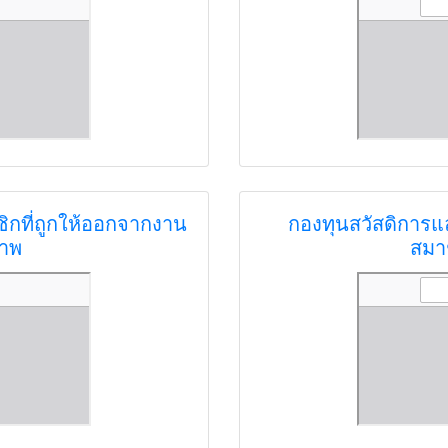
ิกที่ถูกให้ออกจากงาน
กองทุนสวัสดิการแล
ภาพ
สมาช