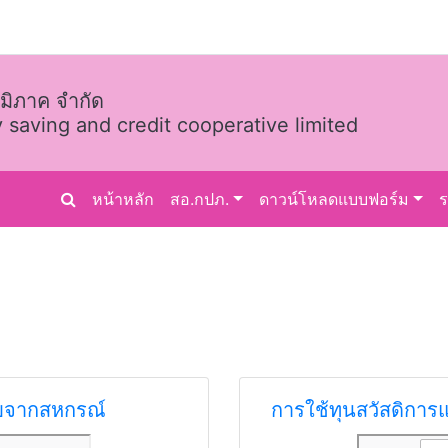
มิภาค จำกัด
 saving and credit cooperative limited
หน้าหลัก
สอ.กปภ.
ดาวน์โหลดแบบฟอร์ม
ับจากสหกรณ์
การใช้ทุนสวัสดิกา