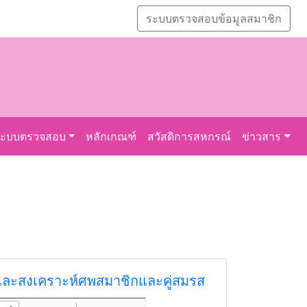
ระบบตรวจสอบข้อมูลสมาชิก
ระบบตรวจสอบ
หลักเกณฑ์
สวัสดิการสหกรณ์
ข่าวสาร
รและสงเคราะห์ศพสมาชิกและคู่สมรส