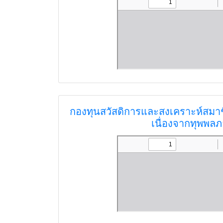
กองทุนสวัสดิการและสงเคราะห์สมาช
เนื่องจากทุพพล