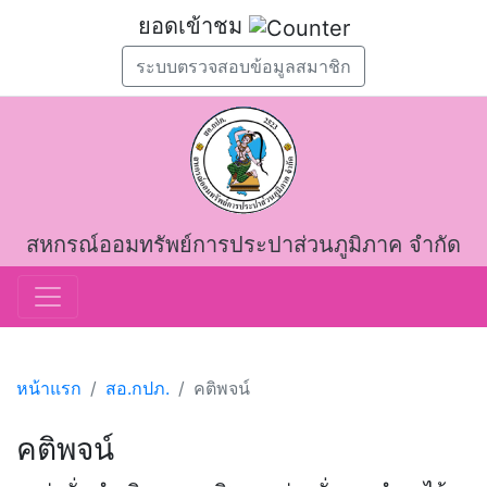
ยอดเข้าชม
ระบบตรวจสอบข้อมูลสมาชิก
สหกรณ์ออมทรัพย์การประปาส่วนภูมิภาค จำกัด
หน้าแรก
สอ.กปภ.
คติพจน์
คติพจน์