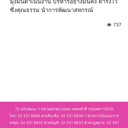
มุ่งมั่นดำเนินงาน บริหารอย่างมั่นคง ดำรงไว้
ซึ่งคุณธรรม นำการพัฒนาสหกรณ์
737
72 แจ้งวัฒนะ 1 แขวงตลาดบางเขน เขตหลักสี่ กรุงเทพฯ 10210
โทร: 02 521 6845 ฝ่ายสินเชื่อ:
02 551 8930-1
ฝ่ายการเงินและการ
ลงทุน:
02 551 8932
ฝ่ายบัญชี:
02 551 8933
ฝ่ายกฎหมาย:
02 551