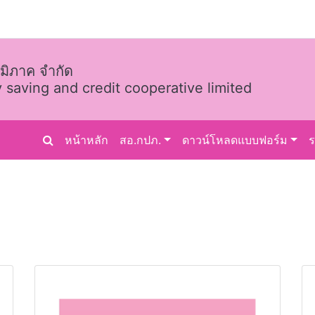
มิภาค จำกัด
 saving and credit cooperative limited
หน้าหลัก
สอ.กปภ.
ดาวน์โหลดแบบฟอร์ม
รายงานกิจการประจำปี 2558