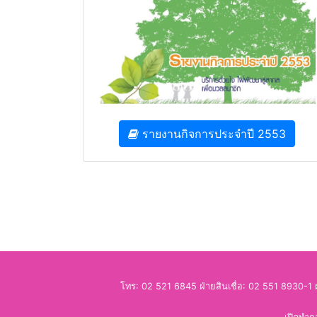
รายงานกิจการประจำปี 2553
โทร: 02 521 6845 ฝ่ายสินเชื่อ:
02 551 8930-1
ฝ