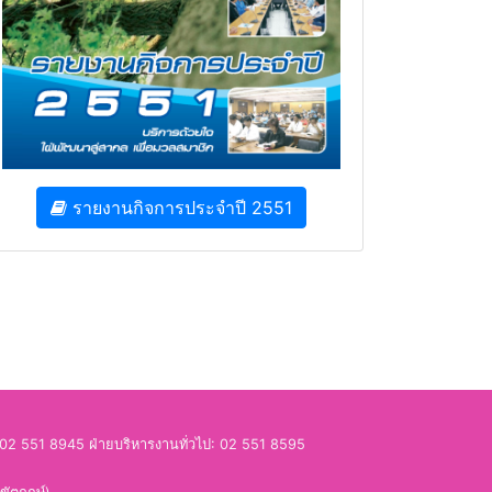
รายงานกิจการประจำปี 2551
02 551 8945
ฝ่ายบริหารงานทั่วไป:
02 551 8595