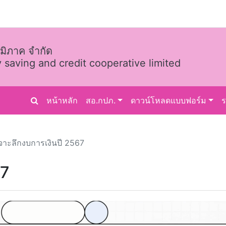
มิภาค จำกัด
 saving and credit cooperative limited
หน้าหลัก
สอ.กปภ.
ดาวน์โหลดแบบฟอร์ม
จาะลึกงบการเงินปี 2567
67