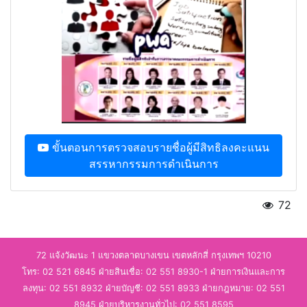
ขั้นตอนการตรวจสอบรายชื่อผู้มีสิทธิลงคะแนน
สรรหากรรมการดำเนินการ
72
72 แจ้งวัฒนะ 1 แขวงตลาดบางเขน เขตหลักสี่ กรุงเทพฯ 10210
โทร: 02 521 6845 ฝ่ายสินเชื่อ:
02 551 8930-1
ฝ่ายการเงินและการ
ลงทุน:
02 551 8932
ฝ่ายบัญชี:
02 551 8933
ฝ่ายกฎหมาย:
02 551
8945
ฝ่ายบริหารงานทั่วไป:
02 551 8595